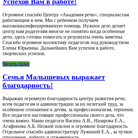
Успехов Вам в работе!
Огромное спасибо Центру «Академия речи», специалистам
работающим в нем. Мы с ребенком получаем
высококвалифицированную помощь. Нужное дело делает
центр нам родителям многое не понятно когда особенные
дети, здесь готовы помогать и результаты очень заметны.
Спасибо огромное коллективу педагогов под руководством
Елены Юрьевны. Дальнейших Вам успехов в работе,
творческих успехов.
Читать далее
Семья Малышевых выражает
благодарность!
Выражаю огромную благодарность центру развития речи,
всем педагогам и администрации за их нелегкий труд, за
особенное отношение к детям, за профессионализм, терпение.
Все педагоги настоящие профессионалы своего дела, что
очень важно. Наши педагоги Васина А.В., Назарова Е.А.,
Агафонова А.Б. Низкий поклон и огромное благодарность.
Отдельное спасибо администратору Лужиной Е.А., за чуткое
отношение, доброту и отзывчивость.