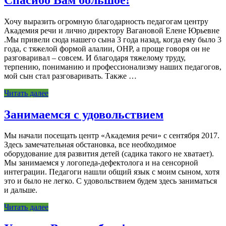
Хочу выразить огромную благодарность педагогам центру
Академия речи и лично директору Вагановой Елене Юрьевне
.Мы привели сюда нашего сына 3 года назад, когда ему было 3
года, с тяжелой формой алалии, ОНР, а проще говоря он не
разговаривал – совсем. И благодаря тяжелому труду,
терпению, пониманию и профессионализму наших педагогов,
мой сын стал разговаривать. Также …
Читать далее
Занимаемся с удовольствием
Мы начали посещать центр «Академия речи» с сентября 2017.
Здесь замечательная обстановка, все необходимое
оборудование для развития детей (садика такого не хватает).
Мы занимаемся у логопеда-дефектолога и на сенсорной
интеграции. Педагоги нашли общий язык с моим сыном, хотя
это и было не легко. С удовольствием будем здесь заниматься
и дальше.
Читать далее