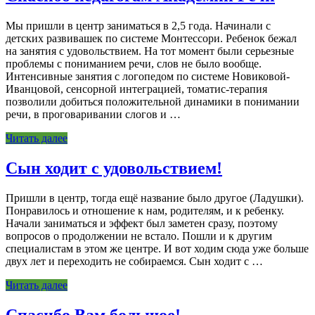
Мы пришли в центр заниматься в 2,5 года. Начинали с
детских развивашек по системе Монтессори. Ребенок бежал
на занятия с удовольствием. На тот момент были серьезные
проблемы с пониманием речи, слов не было вообще.
Интенсивные занятия с логопедом по системе Новиковой-
Иванцовой, сенсорной интеграцией, томатис-терапия
позволили добиться положительной динамики в понимании
речи, в проговаривании слогов и …
Читать далее
Сын ходит с удовольствием!
Пришли в центр, тогда ещё название было другое (Ладушки).
Понравилось и отношение к нам, родителям, и к ребенку.
Начали заниматься и эффект был заметен сразу, поэтому
вопросов о продолжении не встало. Пошли и к другим
специалистам в этом же центре. И вот ходим сюда уже больше
двух лет и переходить не собираемся. Сын ходит с …
Читать далее
Спасибо Вам большое!