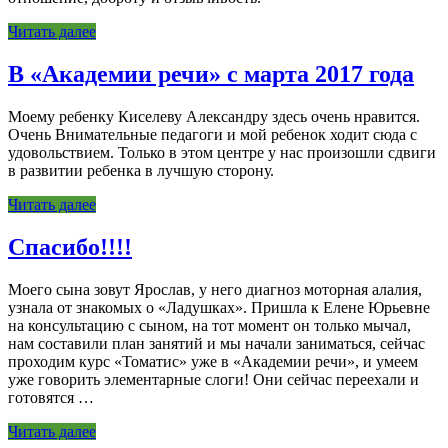
Читать далее
В «Академии речи» с марта 2017 года
Моему ребенку Киселеву Александру здесь очень нравится.
Очень Внимательные педагоги и мой ребенок ходит сюда с
удовольствием. Только в этом центре у нас произошли сдвиги
в развитии ребенка в лучшую сторону.
Читать далее
Спасибо!!!!
Моего сына зовут Ярослав, у него диагноз моторная алалия,
узнала от знакомых о «Ладушках». Пришла к Елене Юрьевне
на консультацию с сыном, на тот момент он только мычал,
нам составили план занятий и мы начали заниматься, сейчас
проходим курс «Томатис» уже в «Академии речи», и умеем
уже говорить элементарные слоги! Они сейчас переехали и
готовятся …
Читать далее