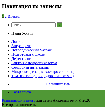
Навигация по записям
1
2
Вперед »
Наши Услуги
Логопед
Запуск речи
Логопедический массаж
Подготовка к школе
Дефектолог
Занятия с нейропсихологом
Сенсорная интеграция
Микрополяризация, электро сон, лазер
Томатис метод (оборудование Besson)
Напишите нам
Карта сайта
Развивающий центр
для детей Академия речи
© 2026
Все права защищены