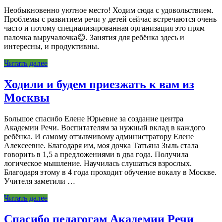
Необыкновенно уютное место! Ходим сюда с удовольствием.
Проблемы с развитием речи у детей сейчас встречаются очень
часто и потому специализированная организация это прям
палочка выручалочка😊. Занятия для ребёнка здесь и
интересны, и продуктивны.
Читать далее
Ходили и будем приезжать к вам из
Москвы
Большое спасибо Елене Юрьевне за создание центра
Академии Речи. Воспитателям за нужный вклад в каждого
ребёнка. И самому отзывчивому администратору Елене
Алексеевне. Благодаря им, моя дочка Татьяна Зыль стала
говорить в 1,5 а предложениями в два года. Получила
логическое мышление. Научилась слушаться взрослых.
Благодаря этому в 4 года проходит обучение вокалу в Москве.
Учителя заметили …
Читать далее
Спасибо педагогам Академии Речи